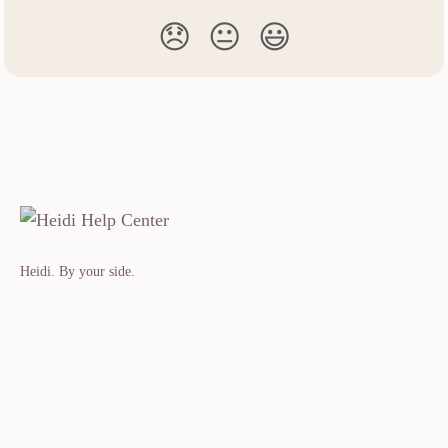
😞
😐
😃
Heidi. By your side.​​​​‌ ‍ ​‍​‍‌‍ ‌ ​‍‌‍‍‌‌‍‌ ‌‍‍‌‌‍ ‍​‍​‍​ ‍‍​‍​‍‌ ​ ‌‍​‌‌‍ ‍‌‍‍‌‌ ‌​‌ ‍‌​‍ ‍‌‍‍‌‌‍ ​‍​‍​‍ ​​‍​‍‌‍‍​‌ ​‍‌‍‌‌