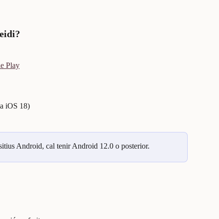
eidi?
e Play
na iOS 18)
itius Android, cal tenir Android 12.0 o posterior.