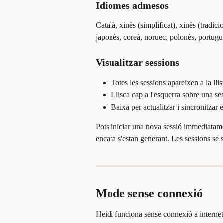
Idiomes admesos
Català, xinès (simplificat), xinès (tradici
japonès, coreà, noruec, polonès, portugu
Visualitzar sessions
Totes les sessions apareixen a la llis
Llisca cap a l'esquerra sobre una ses
Baixa per actualitzar i sincronitzar 
Pots iniciar una nova sessió immediatament
encara s'estan generant. Les sessions se si
Mode sense connexió
Heidi funciona sense connexió a internet