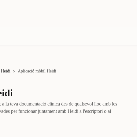
 Heidi
Aplicació mòbil Heidi
idi
x a la teva documentació clínica des de qualsevol lloc amb les
yades per funcionar juntament amb Heidi a l'escriptori o al