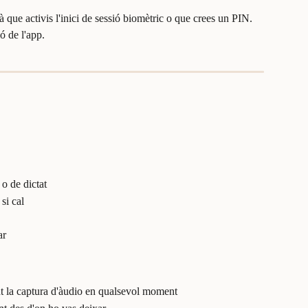
à que activis l'inici de sessió biomètric o que crees un PIN. 
ó de l'app.
 o de dictat
si cal
ar
t la captura d'àudio en qualsevol moment