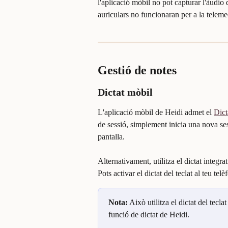
l'aplicació mòbil no pot capturar l'àudio 
auriculars no funcionaran per a la teleme
Gestió de notes
Dictat mòbil
L'aplicació mòbil de Heidi admet el 
Dict
de sessió, simplement inicia una nova ses
pantalla.
Alternativament, utilitza el dictat integra
Pots activar el dictat del teclat al teu te
Nota:
 Això utilitza el dictat del tecl
funció de dictat de Heidi.