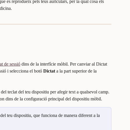
que es reprodueix pels teus auriculars, per la qual cosa els 
dicina.
at de sessió
 dins de la interfície mòbil. Per canviar al Dictat 
sió i selecciona el botó 
Dictat
 a la part superior de la 
t del teclat del teu dispositiu per afegir text a qualsevol camp. 
lèfon dins de la configuració principal del dispositiu mòbil.
at del teu dispositiu, que funciona de manera diferent a la 