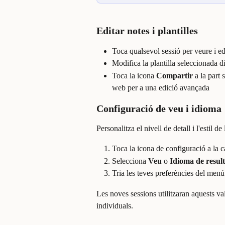
Editar notes i plantilles
Toca qualsevol sessió per veure i e
Modifica la plantilla seleccionada di
Toca la icona 
Compartir
 a la part 
web per a una edició avançada
Configuració de veu i idioma
Personalitza el nivell de detall i l'estil de
Toca la icona de configuració a la 
Selecciona 
Veu
 o 
Idioma de result
Tria les teves preferències del menú
Les noves sessions utilitzaran aquests val
individuals.