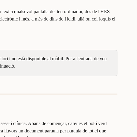
a text a qualsevol pantalla del teu ordinador, des de l'HES 
electrònic i més, a més de dins de Heidi, allà on col·loquis el 
ptori i no està disponible al mòbil. Per a l'entrada de veu 
tinuació.
una sessió clínica. Abans de començar, canvies el botó verd 
ra llavors un document paraula per paraula de tot el que 