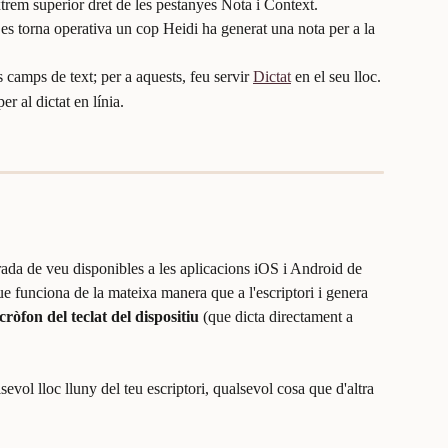
trem superior dret de les pestanyes Nota i Context.
es torna operativa un cop Heidi ha generat una nota per a la 
 camps de text; per a aquests, feu servir 
Dictat
 en el seu lloc.
 al dictat en línia.
trada de veu disponibles a les aplicacions iOS i Android de 
que funciona de la mateixa manera que a l'escriptori i genera 
cròfon del teclat del dispositiu
 (que dicta directament a 
lsevol lloc lluny del teu escriptori, qualsevol cosa que d'altra 