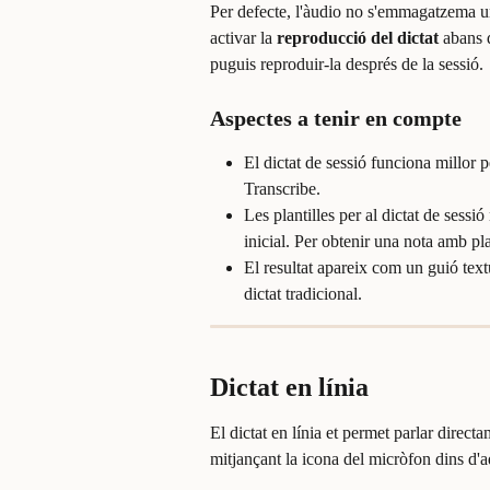
Per defecte, l'àudio no s'emmagatzema un 
activar la 
reproducció del dictat
 abans 
puguis reproduir-la després de la sessió.
Aspectes a tenir en compte
El dictat de sessió funciona millor pe
Transcribe.
Les plantilles per al dictat de sess
inicial. Per obtenir una nota amb plan
El resultat apareix com un guió tex
dictat tradicional.
Dictat en línia
El dictat en línia et permet parlar direc
mitjançant la icona del micròfon dins d'