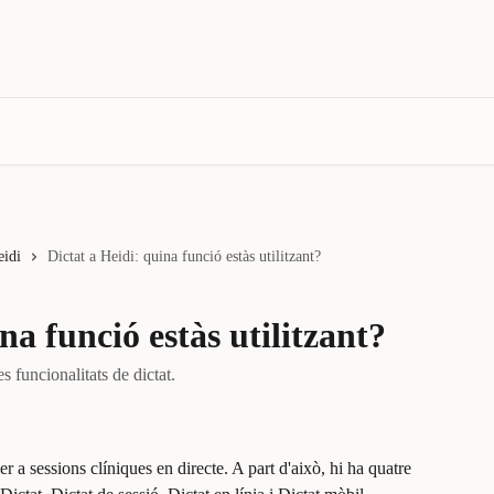
eidi
Dictat a Heidi: quina funció estàs utilitzant?
na funció estàs utilitzant?
s funcionalitats de dictat.
er a sessions clíniques en directe. A part d'això, hi ha quatre 