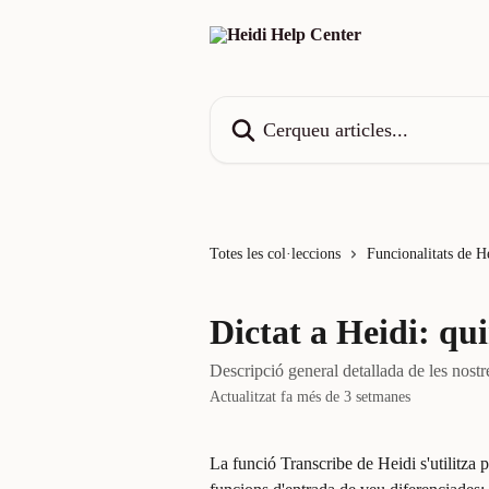
Ves al contingut principal
Cerqueu articles...
Totes les col·leccions
Funcionalitats de H
Dictat a Heidi: qui
Descripció general detallada de les nostre
Actualitzat fa més de 3 setmanes
La funció Transcribe de Heidi s'utilitza p