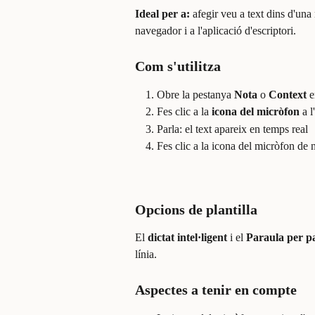
Ideal per a:
 afegir veu a text dins d'una
navegador i a l'aplicació d'escriptori.
Com s'utilitza
Obre la pestanya 
Nota
 o 
Context
 
Fes clic a la 
icona del micròfon
 a 
Parla: el text apareix en temps real
Fes clic a la icona del micròfon de 
Opcions de plantilla
El 
dictat intel·ligent
 i el 
Paraula per p
línia.
Aspectes a tenir en compte