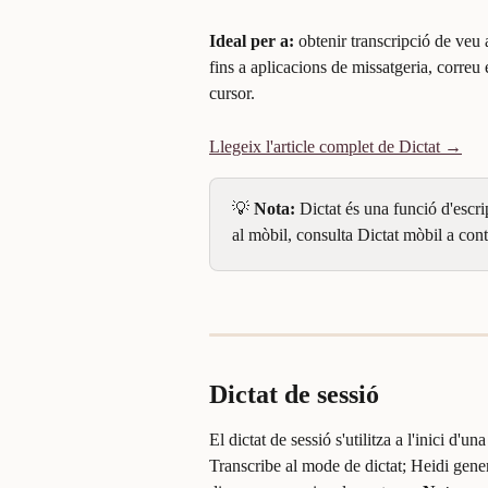
Ideal per a:
 obtenir transcripció de veu 
fins a aplicacions de missatgeria, correu 
cursor.
Llegeix l'article complet de Dictat →
💡 
Nota:
 Dictat és una funció d'escri
al mòbil, consulta Dictat mòbil a con
Dictat de sessió
El dictat de sessió s'utilitza a l'inici d'
Transcribe al mode de dictat; Heidi gene