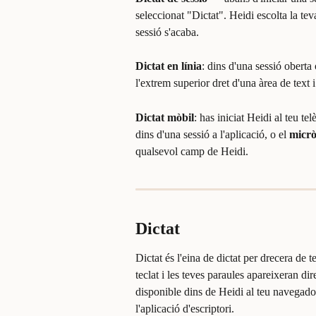
seleccionat "Dictat". Heidi escolta la te
sessió s'acaba.
Dictat en línia
: dins d'una sessió oberta 
l'extrem superior dret d'una àrea de text 
Dictat mòbil
: has iniciat Heidi al teu t
dins d'una sessió a l'aplicació, o el 
micrò
qualsevol camp de Heidi.
Dictat
Dictat és l'eina de dictat per drecera d
teclat i les teves paraules apareixeran di
disponible dins de Heidi al teu navegador
l'aplicació d'escriptori.