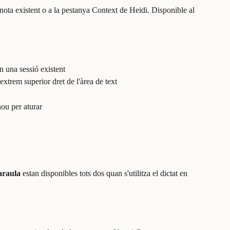
 nota existent o a la pestanya Context de Heidi. Disponible al 
en una sessió existent
l'extrem superior dret de l'àrea de text
nou per aturar
araula
 estan disponibles tots dos quan s'utilitza el dictat en 