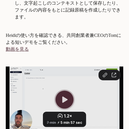
し、文字起こしのコンテキストとして保存したり、
ファイルの内容をもとに記録原稿を作成したりでき
ます。
Heidiの使い方を確認できる、共同創業者兼CEOのTomに
よる短いデモをご覧ください。
動画を見る