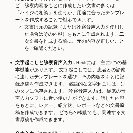
ど、診察内容をもとに作成したい文書の多くは、
「ハイジに相談」を使うか、用途に合ったテンプレ
ートを作成することで対応できます。
文書は元の記録（または診察音声入力を使用し
た場合はその内容）をもとに作成されます。二
次文書を作成する前に、元の内容が正しいこと
をご確認ください。
文字起こしと診察音声入力 -
 Heidiには、主に2つの基
本機能があります。 文字起こしでは、患者との診察
に適したテンプレートを選び、その内容をもとに記
録原稿を作成できます。 逐語的な文字起こしは、別
のタブに保存されます。 診察音声入力は、従来の音
声入力ソフトに近い使い方ができます。話した内容
をもとに、レター、紹介状、レポートなどの文書原
稿を作成できます。 どちらの機能でも、関連する文
書原稿を作成できます。