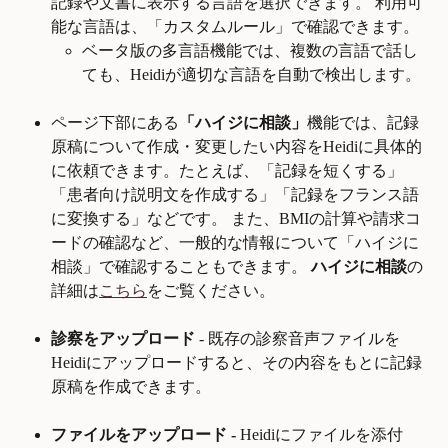
記録や文書に表示する言語を選択できます。 利用可
能な言語は、「カスタムルール」で確認できます。
ベータ版の多言語機能では、複数の言語で話し
ても、Heidiが適切な言語を自動で検出します。
ページ下部にある
「ハイジに相談」
機能では、記録
原稿について作成・変更したい内容をHeidiに具体的
に依頼できます。たとえば、「記録を短くする」
「患者向け説明文を作成する」「記録をフランス語
に変換する」などです。 また、BMIの計算や請求コ
ードの確認など、一般的な情報について「ハイジに
相談」で確認することもできます。 
ハイジに相談
の
詳細は
こちら
をご覧ください。
診察をアップロード
 - 既存の診察音声ファイルを
Heidiにアップロードすると、その内容をもとに記録
原稿を作成できます。
ファイルをアップロード - 
Heidiにファイルを添付