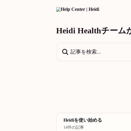
メインコンテンツにスキップ
Heidi Healt
記事を検索...
Heidiを使い始める
14件の記事