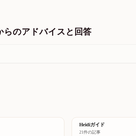
hチームからのアドバイスと回答
Heidiガイド
21件の記事