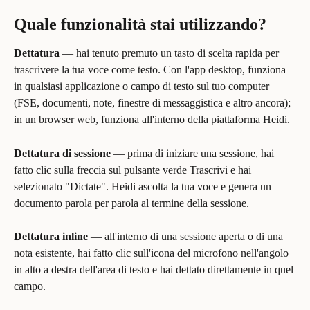
Quale funzionalità stai utilizzando?
Dettatura
 — hai tenuto premuto un tasto di scelta rapida per 
trascrivere la tua voce come testo. Con l'app desktop, funziona 
in qualsiasi applicazione o campo di testo sul tuo computer 
(FSE, documenti, note, finestre di messaggistica e altro ancora); 
in un browser web, funziona all'interno della piattaforma Heidi.
Dettatura di sessione
 — prima di iniziare una sessione, hai 
fatto clic sulla freccia sul pulsante verde Trascrivi e hai 
selezionato "Dictate". Heidi ascolta la tua voce e genera un 
documento parola per parola al termine della sessione.
Dettatura inline
 — all'interno di una sessione aperta o di una 
nota esistente, hai fatto clic sull'icona del microfono nell'angolo 
in alto a destra dell'area di testo e hai dettato direttamente in quel 
campo.