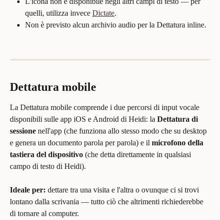
L'icona non è disponibile negli altri campi di testo — per 
quelli, utilizza invece 
Dictate
.
Non è previsto alcun archivio audio per la Dettatura inline.
Dettatura mobile
La Dettatura mobile comprende i due percorsi di input vocale 
disponibili sulle app iOS e Android di Heidi: la 
Dettatura di 
sessione
 nell'app (che funziona allo stesso modo che su desktop 
e genera un documento parola per parola) e il 
microfono della 
tastiera del dispositivo
 (che detta direttamente in qualsiasi 
campo di testo di Heidi).
Ideale per:
 dettare tra una visita e l'altra o ovunque ci si trovi 
lontano dalla scrivania — tutto ciò che altrimenti richiederebbe 
di tornare al computer.