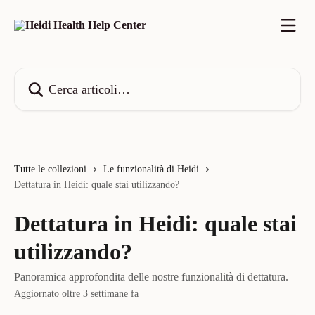
Vai al contenuto principale
Cerca articoli…
Tutte le collezioni
Le funzionalità di Heidi
Dettatura in Heidi: quale stai utilizzando?
Dettatura in Heidi: quale stai
utilizzando?
Panoramica approfondita delle nostre funzionalità di dettatura.
Aggiornato oltre 3 settimane fa