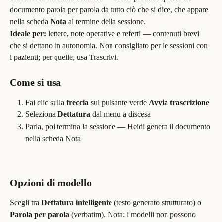
documento parola per parola da tutto ciò che si dice, che appare 
nella scheda 
Nota
 al termine della sessione.
Ideale per:
 lettere, note operative e referti — contenuti brevi 
che si dettano in autonomia. Non consigliato per le sessioni con 
i pazienti; per quelle, usa Trascrivi.
Come si usa
Fai clic sulla 
freccia
 sul pulsante verde 
Avvia trascrizione
Seleziona 
Dettatura
 dal menu a discesa
Parla, poi termina la sessione — Heidi genera il documento 
nella scheda Nota
Opzioni di modello
Scegli tra 
Dettatura intelligente
 (testo generato strutturato) o 
Parola per parola
 (verbatim). Nota: i modelli non possono 