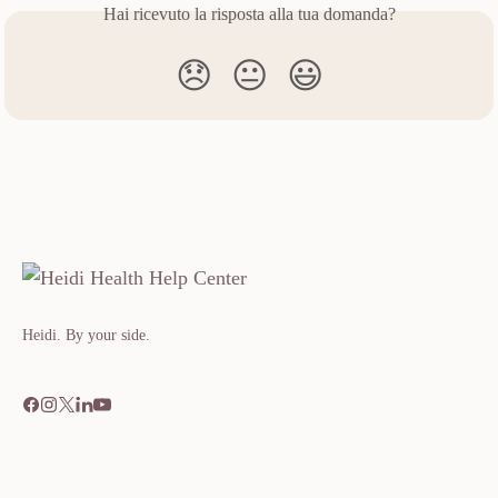
Hai ricevuto la risposta alla tua domanda?
😞
😐
😃
Heidi. By your side.​​​​‌ ‍ ​‍​‍‌‍ ‌ ​‍‌‍‍‌‌‍‌ ‌‍‍‌‌‍ ‍​‍​‍​ ‍‍​‍​‍‌ ​ ‌‍​‌‌‍ ‍‌‍‍‌‌ ‌​‌ ‍‌​‍ ‍‌‍‍‌‌‍ ​‍​‍​‍ ​​‍​‍‌‍‍​‌ ​‍‌‍‌‌