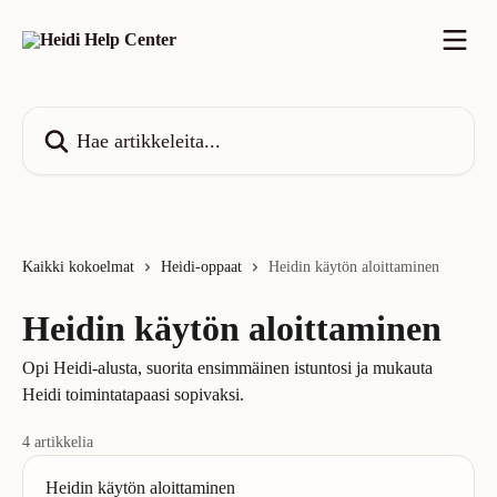
Siirry pääsisältöön
Hae artikkeleita...
Kaikki kokoelmat
Heidi-oppaat
Heidin käytön aloittaminen
Heidin käytön aloittaminen
Opi Heidi-alusta, suorita ensimmäinen istuntosi ja mukauta
Heidi toimintatapaasi sopivaksi.
4 artikkelia
Heidin käytön aloittaminen