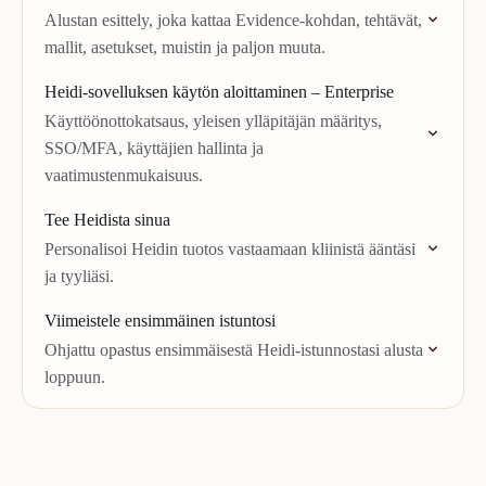
Alustan esittely, joka kattaa Evidence-kohdan, tehtävät,
mallit, asetukset, muistin ja paljon muuta.
Heidi-sovelluksen käytön aloittaminen – Enterprise
Käyttöönottokatsaus, yleisen ylläpitäjän määritys,
SSO/MFA, käyttäjien hallinta ja
vaatimustenmukaisuus.
Tee Heidista sinua
Personalisoi Heidin tuotos vastaamaan kliinistä ääntäsi
ja tyyliäsi.
Viimeistele ensimmäinen istuntosi
Ohjattu opastus ensimmäisestä Heidi-istunnostasi alusta
loppuun.