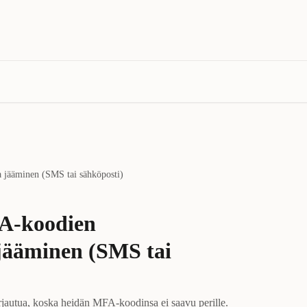
 jääminen (SMS tai sähköposti)
A-koodien
jääminen (SMS tai
 kirjautua, koska heidän MFA-koodinsa ei saavu perille.