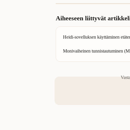
Aiheeseen liittyvät artikkel
Heidi-sovelluksen käyttäminen etät
Monivaiheinen tunnistautuminen (M
Vast