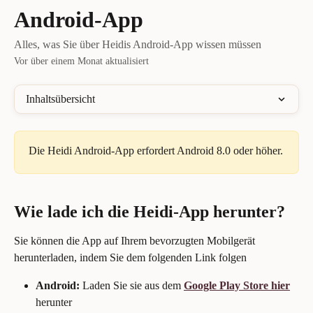
Zum Hauptinhalt springen
Android-App
Alles, was Sie über Heidis Android-App wissen müssen
Vor über einem Monat aktualisiert
Inhaltsübersicht
Die Heidi Android-App erfordert Android 8.0 oder höher.
Wie lade ich die Heidi-App herunter?
Sie können die App auf Ihrem bevorzugten Mobilgerät 
herunterladen, indem Sie dem folgenden Link folgen
Android:
 Laden Sie sie aus dem 
Google Play Store
hier
herunter