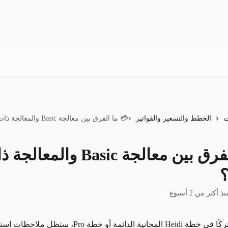
ت
الخطط والتسعير والفواتير
💳 ما الفرق بين معالجة Basic والمعالجة ذات الأولوية؟
💳 ما الفرق بين معالجة Basic والمعا
؟
ثر من 2 أسبوع
سواء كنت مشتركًا في خطة Heidi المجانية الدائمة أو خطة ro