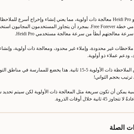
يتلقى مستخدمو Heidi Pro معالجة ذات أولوية، مما يعني إنشاء وإخراج أسرع للمل
مقارنة بمستخدمي خطة Free Forever. بمجرد أن يتجاوز المستخدمون المجانيون ا
عة معالجتهم أبطأ من سرعة معالجة مستخدمي Heidi Pro.
وفر Heidi Pro ملاحظات غير محدودة، وإملاء غير محدود، ومعالجة ذات أولوية، وإنش
 ودعم عملاء ذو أولوية.
عادةً ستستغرق الملاحظة ذات الأولوية 5-15 ثانية. هذا يخضع للممارسة في م
ترتيب بحجم الثواني!
سية يمكن أن تكون سريعة مثل المعالجة ذات الأولوية لكن سيتم تحديد 
45 ثانية خلال أوقات الذروة.
ات الصلة