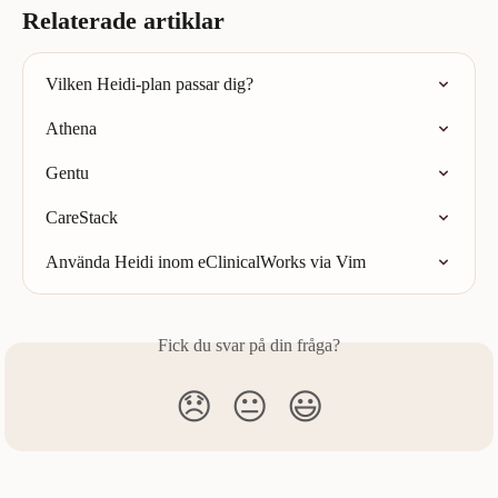
Relaterade artiklar
Vilken Heidi-plan passar dig?
Athena
Gentu
CareStack
Använda Heidi inom eClinicalWorks via Vim
Fick du svar på din fråga?
😞
😐
😃