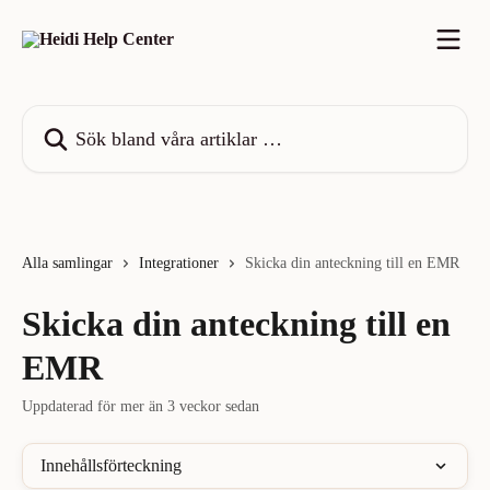
Hoppa till huvudinnehåll
Sök bland våra artiklar …
Alla samlingar
Integrationer
Skicka din anteckning till en EMR
Skicka din anteckning till en
EMR
Uppdaterad för mer än 3 veckor sedan
Innehållsförteckning