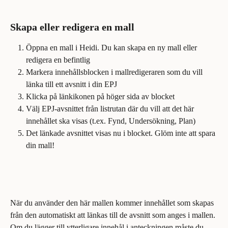
Skapa eller redigera en mall
Öppna en mall i Heidi. Du kan skapa en ny mall eller 
redigera en befintlig
Markera innehållsblocken i mallredigeraren som du vill 
länka till ett avsnitt i din EPJ
Klicka på länkikonen på höger sida av blocket
Välj EPJ-avsnittet från listrutan där du vill att det här 
innehållet ska visas (t.ex. Fynd, Undersökning, Plan)
Det länkade avsnittet visas nu i blocket. Glöm inte att spara 
din mall!
När du använder den här mallen kommer innehållet som skapas 
från den automatiskt att länkas till de avsnitt som anges i mallen. 
Om du lägger till ytterligare innehål i anteckningen måste du 