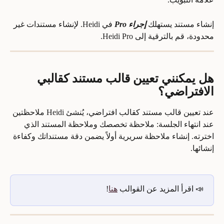
إنشاء مستند يستهلك 
إجراء Pro 
في Heidi. لإنشاء مستندات غير 
محدودة، قم بالترقية إلى Heidi Pro.
هل يمكنني تعيين قالب مستند كقالبي 
الافتراضي؟
عند تعيين قالب مستند كقالب افتراضي، يُنشئ Heidi ملاحظتين 
عند انتهاء الجلسة: ملاحظة تخصصك وملاحظة المستند الذي 
اخترته. إنشاء ملاحظة سريرية أولاً يضمن دقة مستنداتك وكفاءة 
إنشائها.
📣 اقرأ المزيد عن القوالب 
هنا
!