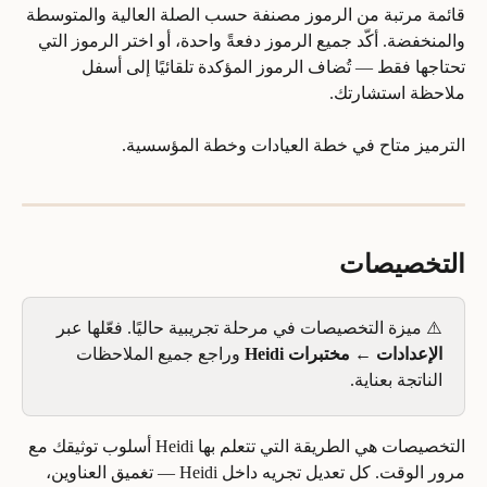
قائمة مرتبة من الرموز مصنفة حسب الصلة العالية والمتوسطة 
والمنخفضة. أكّد جميع الرموز دفعةً واحدة، أو اختر الرموز التي 
تحتاجها فقط — تُضاف الرموز المؤكدة تلقائيًا إلى أسفل 
ملاحظة استشارتك.
الترميز متاح في خطة العيادات وخطة المؤسسية.
التخصيصات
⚠️ ميزة التخصيصات في مرحلة تجريبية حاليًا. فعّلها عبر 
الإعدادات ← مختبرات Heidi
 وراجع جميع الملاحظات 
الناتجة بعناية.
التخصيصات هي الطريقة التي تتعلم بها Heidi أسلوب توثيقك مع 
مرور الوقت. كل تعديل تجريه داخل Heidi — تغميق العناوين، 