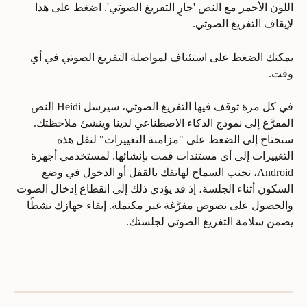
اللون الأحمر مع النص 'جارٍ التفريغ الصوتي'. اضغط على هذا 
لإيقاف التفريغ الصوتي.
يمكنك الضغط على استئناف لمواصلة التفريغ الصوتي في أي 
وقت.
في كل مرة توقف فيها التفريغ الصوتي، سيرسل Heidi النص 
المفرَّغ إلى نموذج الذكاء الاصطناعي لدينا وينشئ ملاحظتك. 
ستحتاج إلى الضغط على "مزامنة التغييرات" لنقل هذه 
التغييرات إلى أي مستندات قمت بإنشائها. لمستخدمي أجهزة 
Android، تجنب السماح لهاتفك بالقفل أو الدخول في وضع 
السكون أثناء الجلسة، إذ قد يؤدي ذلك إلى انقطاع إدخال الصوت 
والحصول على نصوص مفرَّغة غير مكتملة. إبقاء جهازك نشطًا 
يضمن سلامة التفريغ الصوتي لجلستك.