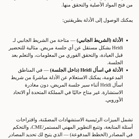
من فتح المواد الأصلية والتحقق منها.
يمكنك الوصول إلى الأدلة بطريقتين:
الأدلة (الشريط الجانبي)
 — متاحة من الشريط الجانبي لـ 
Heidi بشكل مستقل عن أي جلسة مريض. مثالية للتحضير 
قبل العيادة، والتحقق الفوري من المعلومات، والتعلم بعد 
الجلسة.
الأدلة في اسأل Heidi (داخل الجلسة)
 — في المناطق 
المدعومة، يمكنك الاستعلام عن الأدلة مباشرةً من شريط 
اسأل Heidi أثناء سير جلسة المريض، دون مغادرة 
الاستشارة. غير متاح حاليًا في المملكة المتحدة أو الاتحاد 
الأوروبي.
تشمل الميزات الرئيسية الاستشهادات المضمّنة، واقتراحات 
أسئلة المتابعة، وتتبع التطوير المهني المستمر/CME، والتحكم 
في المصادر (الخطط المدفوعة) — الذي يتيح لك تحديد المصادر 