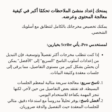
يمنحك إعداد 
منشئ الملاحظات
 تحكمًا أكبر في كيفية 
معالجة المحتوى وعرضه.
يمكنك تخصيص مخرجاتك بالكامل لتتطابق مع أسلوبك 
الشخصي.
لمستخدمي Pro، يأتي Scribe بخيارين:
إذا كنت تتطلب مخرجات أكثر تفصيلاً وتوسعية، فإن التبديل 
من إعدادات أسلوب الناسخ "السريع" إلى "الأفضل" يمكن 
أن يحسّن بشكل كبير من مستوى التفاصيل، مما يرقى إلى 
جلسات معقدة وكثيفة البيانات.
ناسخ سريع:
 معالجة سريعة مثالية لمعظم الجلسات 
البسيطة. قد تفتقد بعض التفاصيل من حين لآخر، لكنها 
تنجز المهمة بكفاءة للاستخدام اليومي.
أفضل ناسخ:
 يوفر تحليلاً مدروساً مع استدعاء دقيق. مثالي 
للجلسات المعقدة حيث التفصيل والدقة ضروريان.