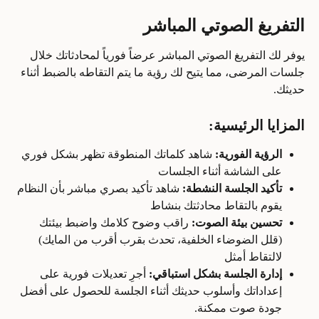
التفريغ الصوتي المباشر
يوفر لك التفريغ الصوتي المباشر عرضاً فورياً لمحادثاتك خلال 
جلسات المرضى، مما يتيح لك رؤية ما يتم التقاطه بالضبط أثناء 
حديثك.
المزايا الرئيسية:
الرؤية الفورية:
 شاهد كلماتك المنطوقة تظهر بشكل فوري 
على الشاشة أثناء الجلسات
تأكيد الجلسة النشطة:
 شاهد تأكيد بصري مباشر بأن النظام 
يقوم بالتقاط محادثتك بنشاط
تحسين بيئة الصوت:
 راقب وضوح كلامك واضبط بيئتك 
(قلل الضوضاء الخلفية، تحدث بقرب أقرب من المايك) 
لالتقاط أمثل
إدارة الجلسة بشكل استباقي:
 أجرِ تعديلات فورية على 
إعداداتك وأسلوب حديثك أثناء الجلسة للحصول على أفضل 
جودة صوت ممكنة.