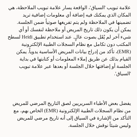
علامة تبويب 'السياق'، الواقعة يسار علامة تبويب الملاحظة، هي 
المكان الذي يمكنك فيه إضافة أي معلومات إضافية تريد 
تضمينها في الملاحظة ولم يتم تفريغها صوتياً ضمن الجلسة. 
يمكن أن يكون ذلك تاريخ المريض أو ملاحظة لنفسك أو أي 
شيء آخر لم يُقَل بصوت عالٍ. عند استخدام تطبيق Heidi لسطح 
المكتب دون تكامل مع نظام السجلات الطبية الإلكترونية 
(EMR)، تأكد من إدراج بيانات المريض الأساسية يدوياً. يمكن 
القيام بذلك عن طريق إملاء المعلومات أو كتابتها في بداية 
الجلسة أو إضافتها خلال الجلسة أو بعدها عبر علامة تبويب 
'السياق'.
يفضل بعض الأطباء السريريين لصق التاريخ المرضي للمريض 
من نظام السجلات الطبية الإلكترونية (EMR) الخاص بهم، مع 
التأكد من الإشارة في السياق إلى أنه تاريخ مرضي للمريض 
وليس شيئاً نوقش خلال الجلسة.