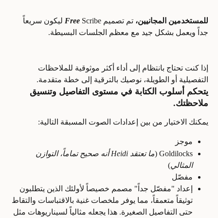
للمستخدمين المجانيين، 
تم تصميم
Free
Scribe ليكون سريعاً 
جداً ويعمل بشكل جيد مع معظم الجلسات البسيطة.
إذا كنت تحتاج بانتظام إلى أداء أكثر موثوقية للملاحظات 
التفصيلية أو الطويلة، نوصيك بالترقية إلى خطة متقدمة.
​يتحكم 
أسلوب الكتابة
 في مستوى التفاصيل وتنسيق 
ملاحظتك.
يمكنك الاختيار من بين إعدادات الصوت المسبقة التالية:
موجز
Goldilocks (
ما تعتقد Heidi أنه صحيح تماماً، التوازن 
المثالي
)
مفصّل
إعداد "مفصّل جداً" مصمم خصيصاً لأولئك الذين يتطلبون 
توثيقاً متعمقاً، مما يوفر ملخصات غنية بالاقتباسات والتقاط 
حتى التفاصيل الصغيرة. هذا يجعله مثالياً لسيناريوهات مثل 