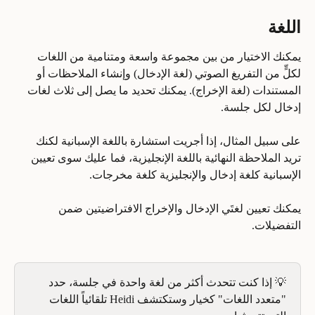
اللغة
يمكنك الاختيار من بين مجموعة واسعة ومتنامية من اللغات 
لكلٍّ من التفريغ الصوتي (لغة الإدخال) وإنشاء الملاحظات أو 
المستندات (لغة الإخراج). يمكنك تحديد ما يصل إلى ثلاث لغات 
إدخال لكل جلسة.
على سبيل المثال، إذا أجريت استشارة باللغة الإسبانية لكنك 
تريد الملاحظة النهائية باللغة الإنجليزية، فما عليك سوى تعيين 
الإسبانية كلغة إدخال والإنجليزية كلغة مخرجات. 
يمكنك تعيين لغتَي الإدخال والإخراج الافتراضيتين ضمن 
التفضيلات.
💡 إذا كنت تتحدث أكثر من لغة واحدة في جلسة، حدد 
"متعدد اللغات" كخيار وستكتشف Heidi تلقائياً اللغات 