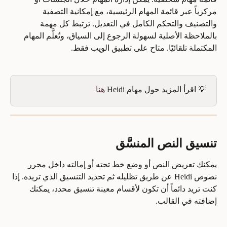
مركزياً عبر قائمة المهام الرئيسية، مع إمكانية التصفية 
والتصنيف والتحكم الكامل في التعديل. ترتبط كل مهمة 
بالملاحظة الأصلية لسهولة الرجوع إلى السياق، وتُعلَّم المهام 
المكتملة تلقائيًا. متاح على تطبيق الويب فقط.
💡 اقرأ المزيد حول مهام Heidi 
هنا
تنسيق النص المنسَّق
يمكنك تعريض النص أو وضع خط تحته أو إمالته داخل محرر 
نصوص Heidi عن طريق تظليله ثم تحديد التنسيق الذي تريده. إذا 
كنت تريد دائماً أن تكون لأقسام معينة تنسيق محدد، يمكنك 
إضافته في القالب.