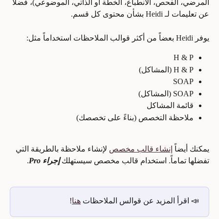
المرضي، الفحص، الانطباع، الخطة أو الذاتي، الموضوعي)، فضلاً 
عن تعليمات لـ Heidi بشأن محتوى كل قسم.
يوفر Heidi بعضاً من أكثر قوالب الملاحظات استخداماً مثل:
H & P
H & P (المشاكل)
SOAP
SOAP (المشاكل)
قائمة المشاكل
ملاحظة التخصص (بناءً على تخصصك)
يمكنك أيضاً 
إنشاء قالب مخصص
 لإنشاء ملاحظة بالطريقة التي 
تفضلها تماماً. استخدام قالب مخصص سيستهلك 
إجراء Pro
.
📣 اقرأ المزيد عن قوالس الملاحظات 
هنا
!