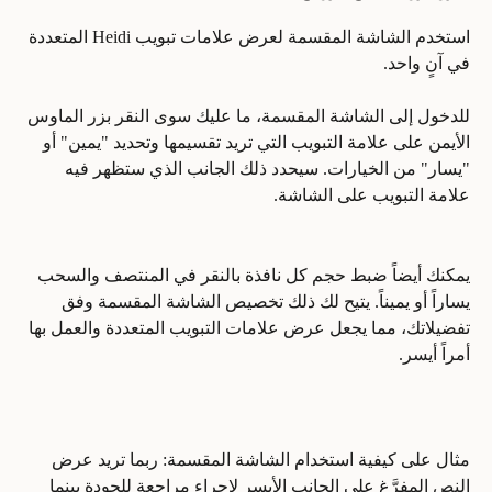
استخدم الشاشة المقسمة لعرض علامات تبويب Heidi المتعددة 
في آنٍ واحد.
للدخول إلى الشاشة المقسمة، ما عليك سوى النقر بزر الماوس 
الأيمن على علامة التبويب التي تريد تقسيمها وتحديد "يمين" أو 
"يسار" من الخيارات. سيحدد ذلك الجانب الذي ستظهر فيه 
علامة التبويب على الشاشة.
يمكنك أيضاً ضبط حجم كل نافذة بالنقر في المنتصف والسحب 
يساراً أو يميناً. يتيح لك ذلك تخصيص الشاشة المقسمة وفق 
تفضيلاتك، مما يجعل عرض علامات التبويب المتعددة والعمل بها 
أمراً أيسر.
مثال على كيفية استخدام الشاشة المقسمة: ربما تريد عرض 
النص المفرَّغ على الجانب الأيسر لإجراء مراجعة للجودة بينما 