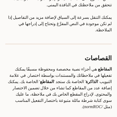
تتحقق من ملاحظتك في النافذة اليمنى. 
يمكنك التنقل بسرعة إلى السياق لإضافة مزيد من التفاصيل إذا 
لم تكن موجودة في النص المفرَّغ وتحتاج إلى إدراجها في 
الملاحظة.
القصاصات
المقاطع
 هي أجزاء نصية مخصصة ومحفوظة مسبقًا يمكنك 
تفعيلها في ملاحظاتك والمستندات بواسطة اختصار. في علامة 
التبويب '
الذاكرة
' الخاصة بك ستجد '
المقاطع
' الخاصة بك. يمكنك 
إضافة عدد من المقاطع كما تشاء من خلال تضمين الاختصار 
والمحتوى. لإدراج المقطع الخاص بك في ملاحظة، ما عليك 
سوى كتابة شرطة مائلة متبوعة باختصار التفعيل المناسب 
(مثل 
/normROC
).