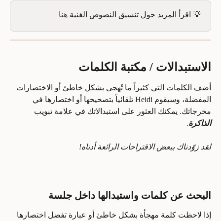
💡 اقرأ المزيد حول تنسيق النصوص الغنية 
هنا
الاستبدالات / مكتبة الكلمات
أضف الكلمات التي كثيراً ما تُهجى بشكل خاطئ أو الاختصارات 
المفضلة، وسيقوم Heidi تلقائياً بتصحيحها أو اختصارها في 
مخرجاتك. يمكنك العثور على استبدالاتك في علامة تبويب 
الذاكرة
. 
لقد زوّدناك ببعض الاقتراحات الرائعة أدناه! 
البحث عن كلمات واستبدالها داخل جلسة
إذا لاحظت كلمة مهجأة بشكل خاطئ أو عبارة تفضل اختصارها 