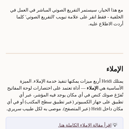
مع هذا الخيار، سيستمر التفريغ الصوتي المباشر في العمل في 
الخلفية - فقط انقر على علامة تبويب 'التفريغ الصوتي' كلما 
أردت الاطلاع عليه.
الإملاء
يمتلك Heidi أربع ميزات يمكنها تنفيذ خدمة الإملاء. الميزة 
الأساسية هي 
الإملاء
 — أداة تعتمد على اختصارات لوحة المفاتيح 
تُفرّغ صوتك كنص في أي مكان يوجد فيه المؤشر، عبر أي 
تطبيق على جهاز الكمبيوتر (عبر تطبيق سطح المكتب) أو في أي 
مكان داخل Heidi (عبر المتصفح). موصى به لكل طبيب سريري.
💡 
اقرأ مقالة الإملاء الكاملة هنا.