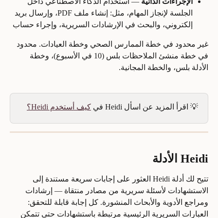
الإجراءات الذاتية
 — استخدام الذكاء الاصطناعي داخل 
الجلسة لإنجاز المهام، مثل: إنشاء ملف PDF، وإرسال بريد 
إلكتروني، والبحث في الإرشادات السريرية، وإجراء حساب
غير محدود في خطة الممارس الصحي وخطة العيادات. محدود 
في خطة منشئ الملاحظات بلس (10 في الأسبوع)، وخطة 
الأدلة بلس، والخطة المجانية.
💡 اقرأ المزيد عن اسأل Heidi في 
كيف أستخدم Heidi؟
Heidi الأدلة
تتيح لك أدلة Heidi العثور على إجابات سريعة مستندة إلى 
الاستشهادات لأسئلة سريرية من مصادر منتقاة — إرشادات 
ومراجع الأدوية والأبحاث المنشورة. كل إجابة قابلة للتحقق: 
العبارات السريرية الرئيسية مرتبطة باستشهادات حتى تتمكن 