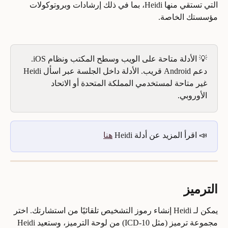
التي تستقي منها Heidi، بما في ذلك إرشادات وبروتوكولات 
مؤسستك الخاصة.
💡 الأدلة متاحة على الويب وسطح المكتب ونظام iOS. 
دعم Android قريب. الأدلة داخل الجلسة عبر اسأل Heidi 
غير متاحة لمستخدمي المملكة المتحدة أو الاتحاد 
الأوروبي.
📣 اقرأ المزيد عن أدلة Heidi 
هنا
الترميز
يمكن لـ Heidi إنشاء رموز التشخيص تلقائيًا من استشارتك. اختر 
مجموعة ترميز (مثل ICD-10) من لوحة الترميز، وستعيد Heidi 