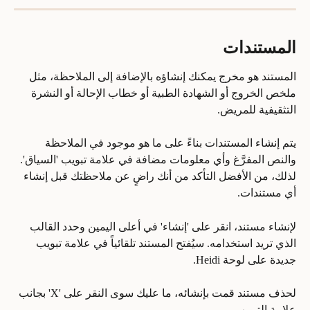
المستندات
المستند هو مخرج يمكنك إنشاؤه بالإضافة إلى الملاحظة، مثل 
ملخص الخروج أو الشهادة الطبية أو خطاب الإحالة أو النشرة 
التثقيفية للمريض.
يتم إنشاء المستندات بناءً على ما هو موجود في الملاحظة 
والنص المفرَّغ وأي معلومات مضافة في علامة تبويب 'السياق'. 
لذلك، من الأفضل التأكد من أنك راضٍ عن ملاحظتك قبل إنشاء 
أي مستندات.
لإنشاء مستند، انقر على 'إنشاء' في أعلى اليمين وحدد القالب 
الذي تريد استخدامه. سيُفتح المستند تلقائياً في علامة تبويب 
جديدة على لوحة Heidi.
لحذف مستند قمت بإنشائه، ما عليك سوى النقر على 'X' بجانب 
علامة التبويب.