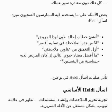
— كل ذلك دون مغادرة سير عملك.
بعض الأمثلة على ما يستخدم فيه الممارسون الصحيون ميزة 
اسأل Heidi:
"أنشئ خطاب إحالة طبي لهذا المريض"
"لخّص هذه الملاحظة في تسليم أقصر"
"أزِل التغميق من عناوين ملاحظتي"
"ما أفضل مضاد حيوي التالي إذا كان المريض لديه 
حساسية من البنسلين؟"
تأتي طلبات اسأل Heidi في نوعين:
اسأل Heidi الأساسي
تجربة تحرير الملاحظات وإنشاء المستندات — تظهر في علامة 
تبويب، بشكل مستقل عن الأدلة السريرية.