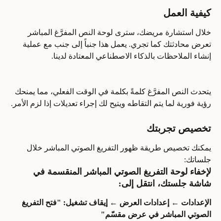
كيفية العمل
خلال استشارة مريضك، سترى لوحة النص المفرَّغ المباشر 
تعرض محادثتك كما تجري. يعمل هذا جنباً إلى جنب مع عملية 
إنشاء الملاحظات بالذكاء الاصطناعي المعتادة لدينا.
يتحدث النص المفرَّغ كلمةً بكلمة في الوقت الفعلي، مما يمنحك 
رؤية فورية لما يتم التقاطه ويتيح لك إجراء تعديلات إذا لزم الأمر.
تخصيص تجربتك
يمكنك تخصيص طريقة ظهور التفريغ الصوتي المباشر خلال 
جلساتك:
لإخفاء لوحة التفريغ الصوتي المباشر المنقسمة في 
شاشة جلستك، انتقل إلى:
الإعدادات ← إعدادات العرض ← إيقاف تشغيل: "فتح التفريغ 
الصوتي المباشر في عرض مقسّم"