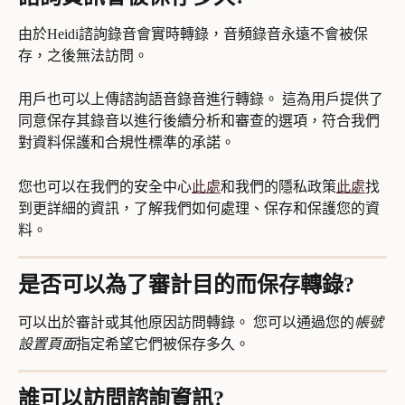
由於Heidi諮詢錄音會實時轉錄，音頻錄音永遠不會被保
存，之後無法訪問。
用戶也可以上傳諮詢語音錄音進行轉錄。 這為用戶提供了
同意保存其錄音以進行後續分析和審查的選項，符合我們
對資料保護和合規性標準的承諾。
您也可以在我們的安全中心
此處
和我們的隱私政策
此處
找
到更詳細的資訊，了解我們如何處理、保存和保護您的資
料。
是否可以為了審計目的而保存轉錄?
可以出於審計或其他原因訪問轉錄。 您可以通過您的
帳號
設置頁面
指定希望它們被保存多久。
誰可以訪問諮詢資訊?