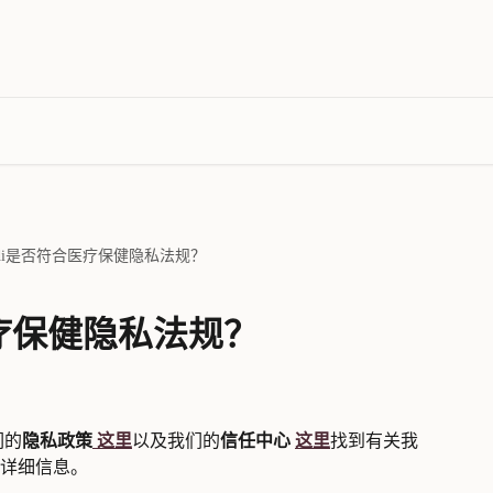
idi是否符合医疗保健隐私法规？
医疗保健隐私法规？
们的
隐私政策
 这里
以及我们的
信任中心 
这里
找到有关我
详细信息。