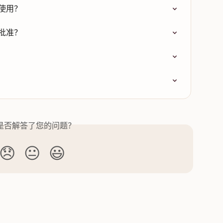
中使用？
的批准？
是否解答了您的问题？
😞
😐
😃