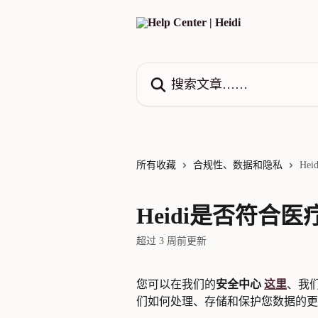
跳转到主要内容
搜索文章……
所有收藏
合规性、数据和隐私
He
Heidi是否符合
超过 3 周前更新
您可以在我们的
安全中心 
这里
、我
们如何处理、存储和保护您数据的更