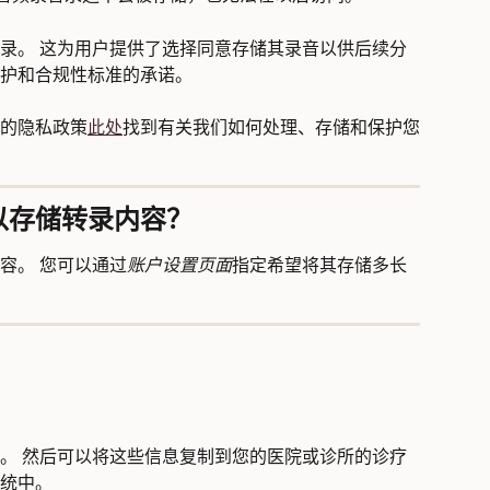
录。 这为用户提供了选择同意存储其录音以供后续分
护和合规性标准的承诺。
的隐私政策
此处
找到有关我们如何处理、存储和保护您
以存储转录内容？
容。 您可以通过
账户设置页面
指定希望将其存储多长
。 然后可以将这些信息复制到您的医院或诊所的诊疗
统中。