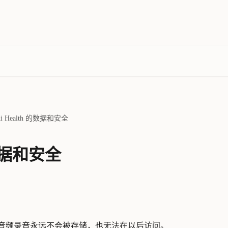
di Health 的数据和安全
 的数据和安全
？
录的，音频录音永远不会被存储，也无法在以后访问。