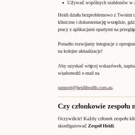
Używać wspólnych szablonów w ze
Heidi działa bezproblemowo z Twoimi 
kliniczne i dokumentację wszędzie, gdzi
pracy z aplikacjami opartymi na przeglą
Ponadto rozwijamy integracje z oprogr
na kolejne aktualizacje!
Aby uzyskać więcej wskazówek, napisz 
wiadomość e-mail na
support@heidihealth.com.au
.
Czy członkowie zespołu 
Oczywiście! Każdy członek zespołu kli
skonfigurować 
Zespół Heidi
.