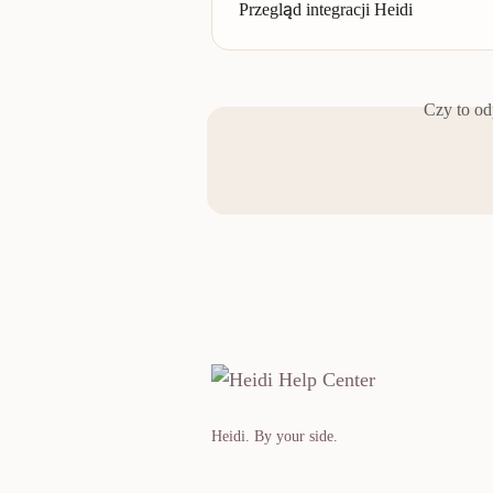
Przegląd integracji Heidi
Czy to od
Heidi. By your side.​​​​‌ ‍ ​‍​‍‌‍ ‌ ​‍‌‍‍‌‌‍‌ ‌‍‍‌‌‍ ‍​‍​‍​ ‍‍​‍​‍‌ ​ ‌‍​‌‌‍ ‍‌‍‍‌‌ ‌​‌ ‍‌​‍ ‍‌‍‍‌‌‍ ​‍​‍​‍ ​​‍​‍‌‍‍​‌ ​‍‌‍‌‌