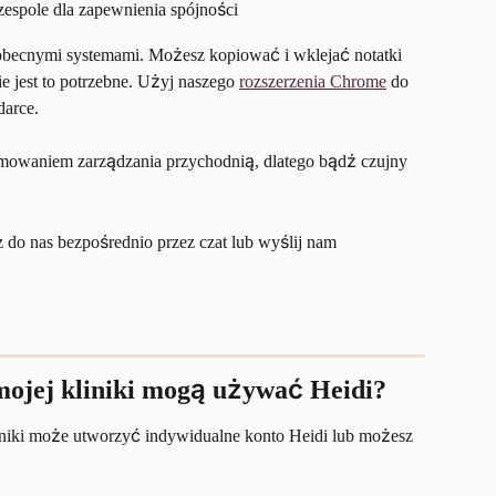
spole dla zapewnienia spójności
obecnymi systemami. Możesz kopiować i wklejać notatki 
e jest to potrzebne. Użyj naszego 
rozszerzenia Chrome
 do 
darce.
amowaniem zarządzania przychodnią, dlatego bądź czujny 
do nas bezpośrednio przez czat lub wyślij nam 
mojej kliniki mogą używać Heidi?
niki może utworzyć indywidualne konto Heidi lub możesz 