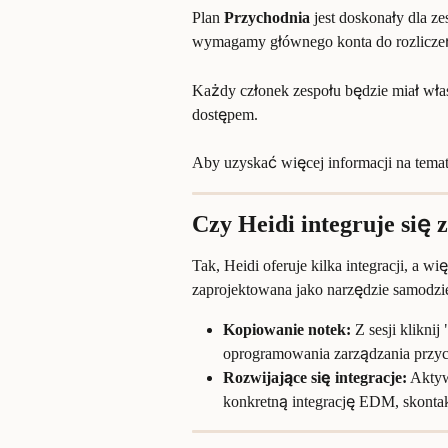
Plan 
Przychodnia
 jest doskonały dla z
wymagamy głównego konta do rozliczeń
Każdy członek zespołu będzie miał włas
dostępem.
Aby uzyskać więcej informacji na temat 
Czy Heidi integruje się
Tak, Heidi oferuje kilka integracji, a w
zaprojektowana jako narzędzie samodzie
Kopiowanie notek:
 Z sesji klikni
oprogramowania zarządzania przy
Rozwijające się integracje:
 Aktyw
konkretną integrację EDM, skontak