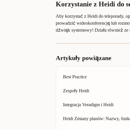
Korzystanie z Heidi do s
Aby korzystać z Heidi do teleporady, o
prowadzić wideokonferencję lub rozmow
dźwięk systemowy! Działa również ze
Artykuły powiązane
Best Practice
Zespoły Heidi
Integracja Veradigm i Heidi
Heidi Zmiany planów: Nazwy, funkc