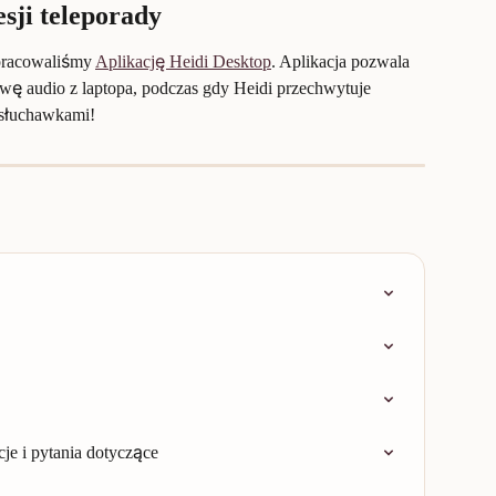
esji teleporady
pracowaliśmy 
Aplikację Heidi Desktop
. Aplikacja pozwala 
ę audio z laptopa, podczas gdy Heidi przechwytuje 
 słuchawkami!
je i pytania dotyczące