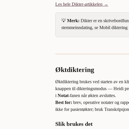
Les hele Dikter-artikkelen →
💡 
Merk:
 Dikter er en skrivebordfun
stemmeinndating, se Mobil diktering 
Øktdiktering
Øktdiktering brukes ved starten av en kli
knappen til dikteringsmodus — Heidi prod
i 
Notat
-fanen når økten avsluttes.
Best for:
 brev, operative notater og rap
ikke for pasientøkter; bruk Transkripsjon
Slik brukes det