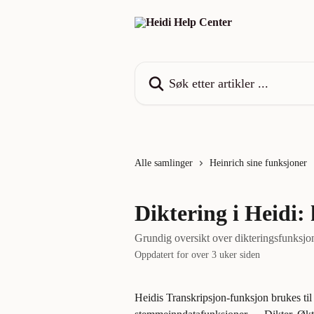
Gå til hovedinnhold
Søk etter artikler ...
Alle samlinger
Heinrich sine funksjoner
Diktering i Heidi:
Grundig oversikt over dikteringsfunksjo
Oppdatert for over 3 uker siden
Heidis Transkripsjon-funksjon brukes til l