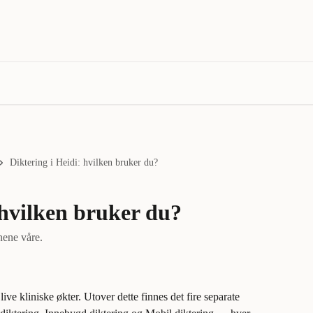
Diktering i Heidi: hvilken bruker du?
 hvilken bruker du?
nene våre.
ive kliniske økter. Utover dette finnes det fire separate 