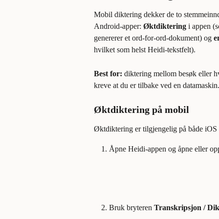
Mobil diktering dekker de to stemmeinnd
Android-apper: 
Øktdiktering
 i appen (
genererer et ord-for-ord-dokument) og 
e
hvilket som helst Heidi-tekstfelt).
Best for:
 diktering mellom besøk eller hv
kreve at du er tilbake ved en datamaskin
Øktdiktering på mobil
Øktdiktering er tilgjengelig på både iOS
Åpne Heidi-appen og åpne eller opp
Bruk bryteren 
Transkripsjon / Dik