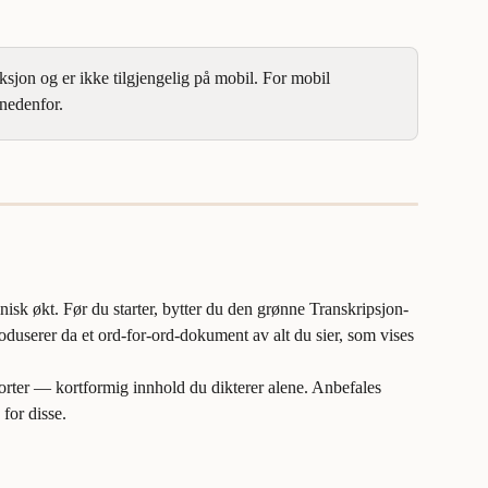
ksjon og er ikke tilgjengelig på mobil. For mobil 
nedenfor.
nisk økt. Før du starter, bytter du den grønne Transkripsjon-
userer da et ord-for-ord-dokument av alt du sier, som vises 
porter — kortformig innhold du dikterer alene. Anbefales 
 for disse.