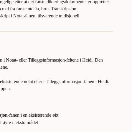
ngelige etter at det første dikteringsdokumentet er opprettet. 
n mal fra første utdata, bruk Transkripsjon.
ript i Notat-fanen, tilsvarende tradisjonell 
n i Notat- eller Tilleggsinformasjon-feltene i Heidi. Den 
nene.
 et eksisterende notat eller i Tilleggsinformasjon-fanen i Heidi. 
appen.
sjon
-fanen i en eksisterende økt
l høyre i tekstområdet