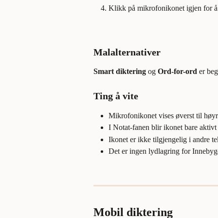
Klikk på mikrofonikonet igjen for å
Malalternativer
Smart diktering
 og 
Ord-for-ord
 er be
Ting å vite
Mikrofonikonet vises øverst til høy
I Notat-fanen blir ikonet bare aktivt
Ikonet er ikke tilgjengelig i andre t
Det er ingen lydlagring for Innebyg
Mobil diktering