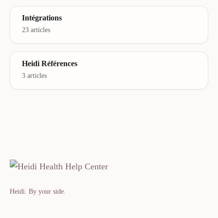
Intégrations
23 articles
Heidi Références
3 articles
Heidi. By your side.​​​​‌ ‍ ​‍​‍‌‍ ‌ ​‍‌‍‍‌‌‍‌ ‌‍‍‌‌‍ ‍​‍​‍​ ‍‍​‍​‍‌ ​ ‌‍​‌‌‍ ‍‌‍‍‌‌ ‌​‌ ‍‌​‍ ‍‌‍‍‌‌‍ ​‍​‍​‍ ​​‍​‍‌‍‍​‌ ​‍‌‍‌‌