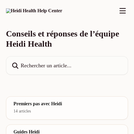
Passer au contenu principal
Conseils et réponses de l’équipe
Heidi Health
Rechercher un article...
Premiers pas avec Heidi
14 articles
Guides Heidi