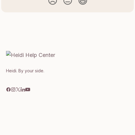
😞
😐
😃
Heidi. By your side.​​​​‌ ‍ ​‍​‍‌‍ ‌ ​‍‌‍‍‌‌‍‌ ‌‍‍‌‌‍ ‍​‍​‍​ ‍‍​‍​‍‌ ​ ‌‍​‌‌‍ ‍‌‍‍‌‌ ‌​‌ ‍‌​‍ ‍‌‍‍‌‌‍ ​‍​‍​‍ ​​‍​‍‌‍‍​‌ ​‍‌‍‌‌