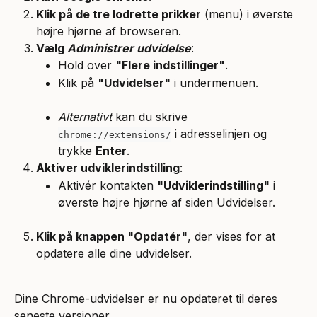
Klik på de tre lodrette prikker
 (menu) i øverste 
højre hjørne af browseren.
Vælg 
Administrer udvidelse
:
Hold over 
"Flere indstillinger"
.
Klik på 
"Udvidelser"
 i undermenuen.
Alternativt
 kan du skrive 
 i adresselinjen og 
chrome://extensions/
trykke 
Enter
.
Aktiver udviklerindstilling
:
Aktivér kontakten 
"Udviklerindstilling"
 i 
øverste højre hjørne af siden Udvidelser.
Klik på knappen "Opdatér"
, der vises for at 
opdatere alle dine udvidelser.
Dine Chrome-udvidelser er nu opdateret til deres 
seneste versioner.