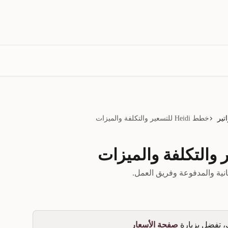
تير
خطط Heidi للتسعير والتكلفة والميزات
 تفضل بزيارة 
صفحة الأسعار