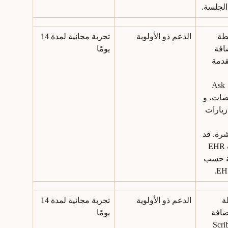
الجلسة.
طة 
الدعم ذو الأولوية
تجربة مجانية لمدة 14 
افة 
يومًا
دمة 
ومستندات، و Ask 
صيصات، و 
E في زيارات 
رة. قد 
تكون تكاملات EHR 
ة حسب 
ة 
الدعم ذو الأولوية
تجربة مجانية لمدة 14 
، بالإضافة 
يومًا
إلى وظائف Scribe 