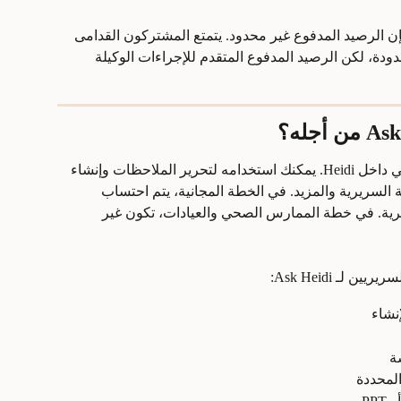
إن الرصيد المدفوع غير محدود. يتمتع المشتركون القدامى 
Scribe غير محدودة، لكن الرصيد المدفوع المتقدم للإجراءات الوكيلة 
Ask Heidi هو مساعدك الذكاء الاصطناعي داخل Heidi. يمكنك استخدامه لتحرير الملاحظات وإنشاء 
السريرية والمزيد. في الخطة المجانية، يتم احتساب 
جراءاتك الشهرية. في خطة الممارس الصحي والعيادات، تكون غير 
لـ Ask Heidi:
إنشاء
ة
لمحددة