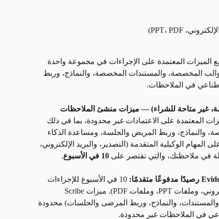
وني، PPT، PDF)
 الميزات المعتمدة على الإجراءات في مجموعة واحدة 
تشمل القوالب المخصصة، والمستندات المخصصة، والنماذج، وربط 
طناعي في الملاحظات.
 غير متاحة للشراء) — ميزات منشئ الملاحظات 
ات المعتمدة على الاعتمادات غير محدودة، بما في ذلك 
، والنماذج، وربط المريض والجلسة، ومساعدة الذكاء 
المهام الوكيلية المتقدمة (التصدير، والبريد الإلكتروني، 
10 في الأسبوع
.
 10 في الأسبوع للإجراءات 
الوكيلة (التصديرات، ورسائل البريد الإلكتروني، وملفات PPT، وملفات PDF). ميزات Scribe 
والمستندات، والنماذج، وربط المرضى والجلسات) محدودة 