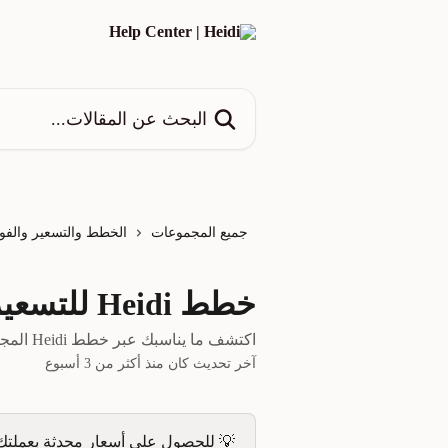
خط وانتقل إلى المحتوى الرئيسي
البحث عن المقالات...
جميع المجموعات
الخطط والتسعير والفوا
خطط Heidi للتسعير والتكلفة والميزات
اكتشف ما يناسبك عبر خطط Heidi المجانية والمدفوعة وفريق العمل.
آخر تحديث كان منذ أكثر من 3 أسبوع
💡 للحصول على أسعار محدثة بعملتك،