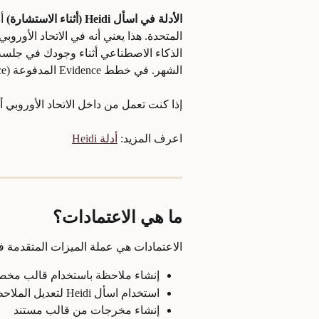
الأدلة في اسأل Heidi (أثناء الاستشارة)
 أ
المتحدة. هذا يعني أنه في الاتحاد الأورو
الشهر. في خطط Evidence المدفوعة (Clinician، Practice)، تكون غير محدودة.
إذا كنت تعمل من داخل الاتحاد الأوروبي 
اعرف المزيد: 
أدلة Heidi
ما هي الاعتمادات؟
الاعتمادات هي عملة الميزات المتقدمة في Heidi. كل مما يلي يستخدم إجراء 
إنشاء ملاحظة باستخدام قالب مخ
استخدام اسأل Heidi لتعديل الملاحظات أو إنشاء المخرجات أو الإجابة على الأسئلة
إنشاء مخرجات من قالب مستند