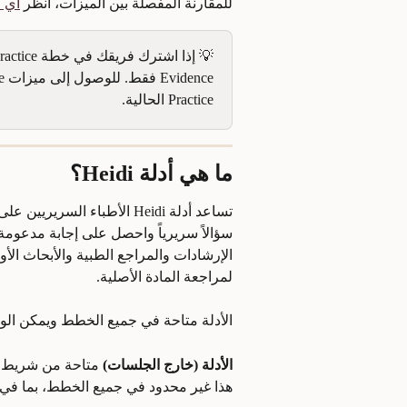
للمقارنة المفصلة بين الميزات، انظر 
أي خطة di
Practice الحالية.
ما هي أدلة Heidi؟
تساعد أدلة Heidi الأطباء ا
سؤالاً سريرياً واحصل على إجابة مدعومة
الإرشادات والمراجع الطبية والأبحاث الأ
لمراجعة المادة الأصلية.
الأدلة متاحة في جميع الخطط ويمكن الوص
الأدلة (خارج الجلسات)
هذا غير محدود في جميع الخطط، بما في ذ