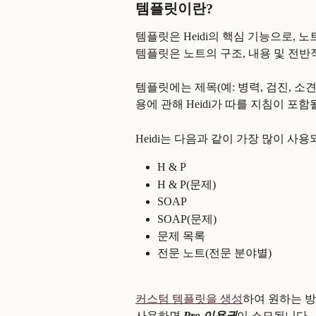
템플릿이란?
템플릿은 Heidi의 핵심 기능으로, 
템플릿은 노트의 구조, 내용 및 전반
템플릿에는 제목(예: 병력, 검진, 소견
용에 관해 Heidi가 따를 지침이 포함
Heidi는 다음과 같이 가장 많이 사
H & P
H & P(문제)
SOAP
SOAP(문제)
문제 목록
전문 노트(전문 분야별)
커스텀 템플릿을 생성
하여 원하는 방
사용하면 
Pro 이용권
이 소모됩니다.