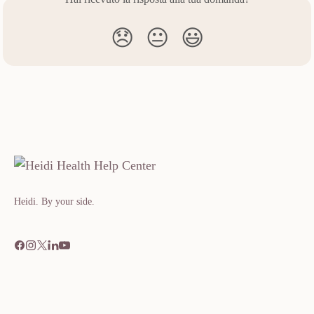
😞
😐
😃
Heidi. By your side.​​​​‌ ‍ ​‍​‍‌‍ ‌ ​‍‌‍‍‌‌‍‌ ‌‍‍‌‌‍ ‍​‍​‍​ ‍‍​‍​‍‌ ​ ‌‍​‌‌‍ ‍‌‍‍‌‌ ‌​‌ ‍‌​‍ ‍‌‍‍‌‌‍ ​‍​‍​‍ ​​‍​‍‌‍‍​‌ ​‍‌‍‌‌