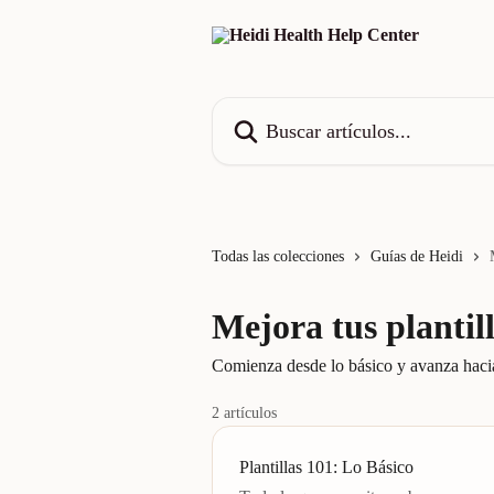
Ir al contenido principal
Buscar artículos...
Todas las colecciones
Guías de Heidi
Mejora tus plantil
Comienza desde lo básico y avanza hacia 
2 artículos
Plantillas 101: Lo Básico