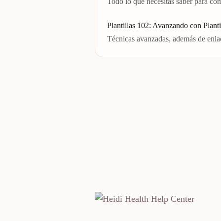
Todo lo que necesitas saber para com
Plantillas 102: Avanzando con Planti
Técnicas avanzadas, además de enlace