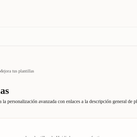
Mejora tus plantillas
las
la personalización avanzada con enlaces a la descripción general de pla