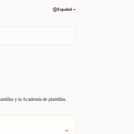
Español
ntillas y la Academia de plantillas.