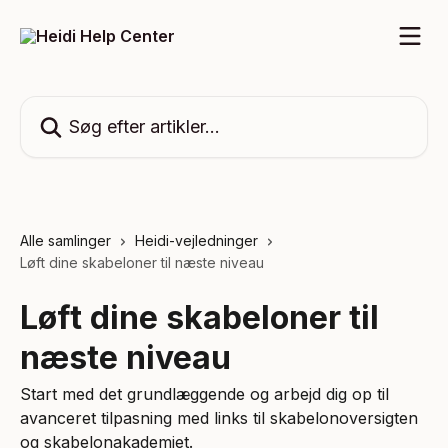
Spring videre til hovedindholdet
Søg efter artikler...
Alle samlinger
Heidi-vejledninger
Løft dine skabeloner til næste niveau
Løft dine skabeloner til
næste niveau
Start med det grundlæggende og arbejd dig op til
avanceret tilpasning med links til skabelonoversigten
og skabelonakademiet.